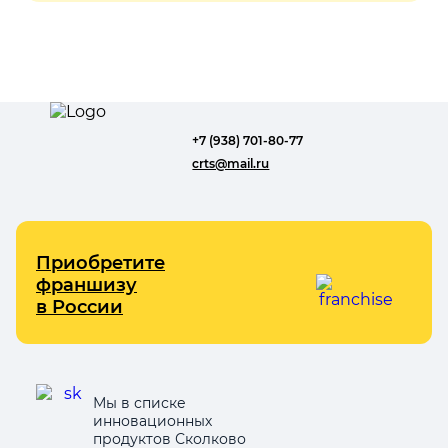
+7 (938) 701-80-77
crts@mail.ru
Приобретите
франшизу
в России
Мы в списке
инновационных
продуктов Сколково